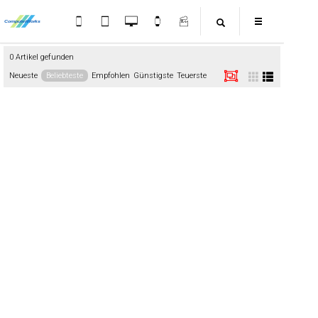
0 Artikel gefunden
Neueste
Beliebteste
Empfohlen
Günstigste
Teuerste