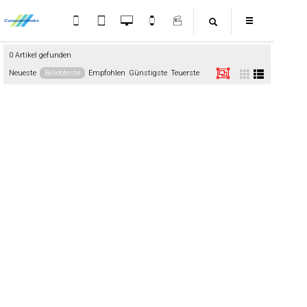
0 Artikel gefunden
Neueste
Beliebteste
Empfohlen
Günstigste
Teuerste