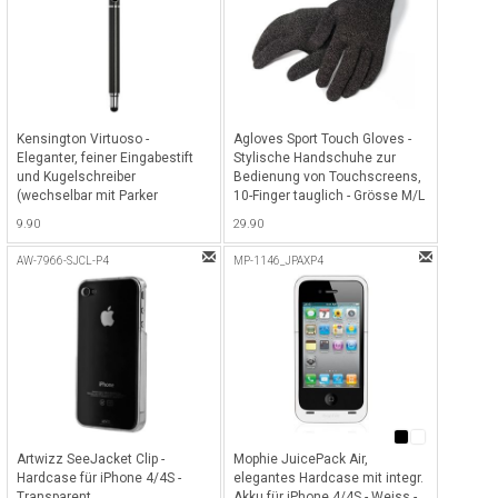
Kensington Virtuoso -
Agloves Sport Touch Gloves -
Eleganter, feiner Eingabestift
Stylische Handschuhe zur
und Kugelschreiber
Bedienung von Touchscreens,
(wechselbar mit Parker
10-Finger tauglich - Grösse M/L
Kugelschreibermiene) für
- Schwarz
9.90
29.90
Tablets - Metallic
AW-7966-SJCL-P4
MP-1146_JPAXP4
Artwizz SeeJacket Clip -
Mophie JuicePack Air,
Hardcase für iPhone 4/4S -
elegantes Hardcase mit integr.
Transparent
Akku für iPhone 4/4S - Weiss -