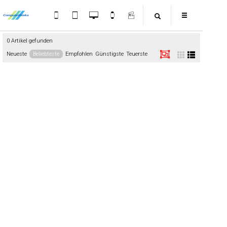
0 Artikel gefunden
Neueste
Beliebteste
Empfohlen
Günstigste
Teuerste