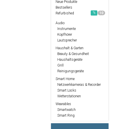
Neue Produkte
Bestsellers
%
10
Refurbished
Audio
Instrumente
Kopfhörer
Lautsprecher
Haushalt & Garten
Beauty & Gesundheit
Haushaltsgeräte
Grill
Reinigungsgeräte
Smart Home
Netzwerkkameras & Recorder
Smart Locks
Wetterstationen
Wearables
Smartwatch
Smart Ring