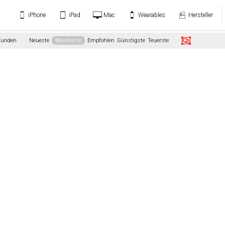
iPhone
iPad
Mac
Wearables
Hersteller
efunden
Neueste
Beliebteste
Empfohlen
Günstigste
Teuerste