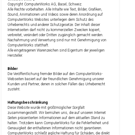
Copyright ComputerWorks AG, Basel, Schweiz.
Alle Rechte vorbehalten. Alle Inhalte wie Text, Bilder, Grafiken,
Sound, Animationen und Videos sowie deren Anordnung auf
ComputerWorks Websites unterliegen dem Schutz des
Urheberrechts und anderer Schutzgesetze. Der Inhalt dieser
Internetseiten darf nicht zu kommerziellen Zwecken kopiert,
verbreitet, verändert oder Dritten zugänglich gemacht werden.
Nachahmung und Verwertung sind nur mit Genehmigung von
ComputerWorks statthaft.
Alle eingetragenen Warenzeichen sind Eigentum der jeweiligen
Hersteller.
Bilder
Die Veröffentlichung fremder Bilder auf den ComputerWorks-
Webseiten basiert auf der freundlichen Genehmigung unserer
Kunden und Partner, denen in solchen Fällen das Urheberrecht
zusteht.
Haftungsbeschränkung
Diese Website wurde mit größtmöglicher Sorgfalt
zusammengestellt. Wir bemühen uns, die auf unseren Internet
Seiten präsentierten Informationen auf dem aktuellen Stand zu
halten. Trotzdem kann ComputerWorks für die Fehlerfreiheit und
Genauigkeit der enthaltenen Informationen nicht garantieren.
ComputerWorks schließt jegliche Haftung für Schäden, die direkt