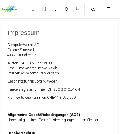
Impressum
ComputerWorks AG
Florenz-Strasse 1e
4142 Münchenstein
Telefon: +41 (0)61 337 30 00
Email: info@computerworks.ch
Internet: www.computerworks.ch
Geschäftsführer: Jörg A. Weber
Handelsregisternummer: CH-280.3.010.816-4
Mehrwertsteuernummer: CHE-113.695.050
Allgemeine Geschäftsbedingungen (AGB)
Unsere allgemeinen Geschäftsbedingungen finden Sie
hier
.
Urheberrecht ©