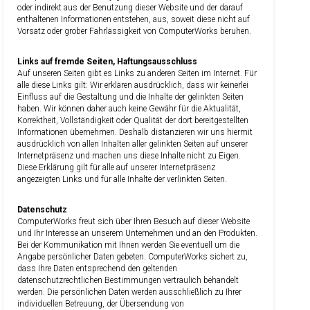
oder indirekt aus der Benutzung dieser Website und der darauf
enthaltenen Informationen entstehen, aus, soweit diese nicht auf
Vorsatz oder grober Fahrlässigkeit von ComputerWorks beruhen.
Links auf fremde Seiten, Haftungsausschluss
Auf unseren Seiten gibt es Links zu anderen Seiten im Internet. Für
alle diese Links gilt: Wir erklären ausdrücklich, dass wir keinerlei
Einfluss auf die Gestaltung und die Inhalte der gelinkten Seiten
haben. Wir können daher auch keine Gewähr für die Aktualität,
Korrektheit, Vollständigkeit oder Qualität der dort bereitgestellten
Informationen übernehmen. Deshalb distanzieren wir uns hiermit
ausdrücklich von allen Inhalten aller gelinkten Seiten auf unserer
Internetpräsenz und machen uns diese Inhalte nicht zu Eigen.
Diese Erklärung gilt für alle auf unserer Internetpräsenz
angezeigten Links und für alle Inhalte der verlinkten Seiten.
Datenschutz
ComputerWorks freut sich über Ihren Besuch auf dieser Website
und Ihr Interesse an unserem Unternehmen und an den Produkten.
Bei der Kommunikation mit Ihnen werden Sie eventuell um die
Angabe persönlicher Daten gebeten. ComputerWorks sichert zu,
dass Ihre Daten entsprechend den geltenden
datenschutzrechtlichen Bestimmungen vertraulich behandelt
werden. Die persönlichen Daten werden ausschließlich zu Ihrer
individuellen Betreuung, der Übersendung von