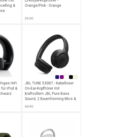
hörer mit
Lifestyle-Kopfhörer -
celling &
Orange/Pink - Orange
iss
29.90
ähiges HiFi
JBL TUNE 530BT - Kabelloser
für iPod &
On-Ear-Kopfhörer mit
Schwarz
kraftvollem JBL Pure Bass
Sound, 2 Beamforming Mics &
Multi Point Verbindung, 76
64.90
Stunden Akkulaufzeit &
Bluetooth 6.0 - Schwarz