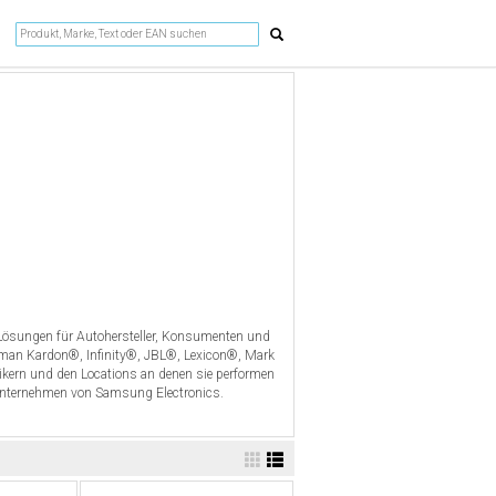
ösungen für Autohersteller, Konsumenten und
man Kardon®, Infinity®, JBL®, Lexicon®, Mark
rn und den Locations an denen sie performen
nternehmen von Samsung Electronics.