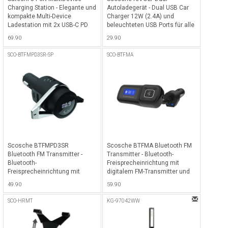
Charging Station - Elegante und
Autoladegerät - Dual USB Car
kompakte Multi-Device
Charger 12W (2.4A) und
Ladestation mit 2x USB-C PD
beleuchteten USB Ports für alle
Fast Charge Ports (je 20W), 2x
Smartphones - Schwarz
69.90
29.90
USB-A Ports (je 12W) & 1x
Wireless Charging Ladepad für
SCO-BTFMPD3SR-SP
SCO-BTFMA
iPhone/Smartphones, iPad,
Airpods etc. - Space Gray
Scosche BTFMPD3SR
Scosche BTFMA Bluetooth FM
Bluetooth FM Transmitter -
Transmitter - Bluetooth-
Bluetooth-
Freisprecheinrichtung mit
Freisprecheinrichtung mit
digitalem FM-Transmitter und
digitalem FM-Transmitter und
10-Watt-USB-Autoladegerät -
49.90
59.90
18W USB-C und 12W USB-A
Schwarz
Ladeport - Silber
SCO-HRMT
KG-97042WW