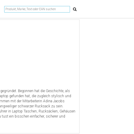
gegründet. Begonnen hat die Geschichte, als
ptop gefunden hat, die zugleich stylisch und
mmen mit der Mitarbeiterin Adina Jacobs
langweiliger schwarzer Rucksack zu sein.
ührer in Laptop Taschen, Rucksäcken, Gehäusen
ust ein bisschen einfacher, sicherer und