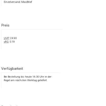
Einzelversand: MaxiBrief
Preis
UVP
: 24.90
vRG
: 0.19
Verfügbarkeit
Bei Bestellung bis heute 16.30 Uhr in der
Regel am nächsten Werktag geliefert.