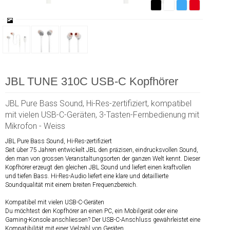
JBL TUNE 310C USB-C Kopfhörer
JBL Pure Bass Sound, Hi-Res-zertifiziert, kompatibel
mit vielen USB-C-Geräten, 3-Tasten-Fernbedienung mit
Mikrofon - Weiss
JBL Pure Bass Sound, Hi-Res-zertifiziert
Seit über 75 Jahren entwickelt JBL den präzisen, eindrucksvollen Sound,
den man von grossen Veranstaltungsorten der ganzen Welt kennt. Dieser
Kopfhörer erzeugt den gleichen JBL Sound und liefert einen kraftvollen
und tiefen Bass. Hi-Res-Audio liefert eine klare und detaillierte
Soundqualität mit einem breiten Frequenzbereich.
Kompatibel mit vielen USB-C-Geräten
Du möchtest den Kopfhörer an einen PC, ein Mobilgerät oder eine
Gaming-Konsole anschliessen? Der USB-C-Anschluss gewährleistet eine
Kompatibilität mit einer Vielzahl von Geräten.