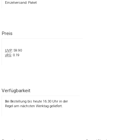
Einzelversand: Paket
Preis
UVP
: 59.90
vRG
: 0.19
Verfügbarkeit
Bei Bestellung bis heute 16.30 Uhr in der
Regel am nächsten Werktag geliefert.