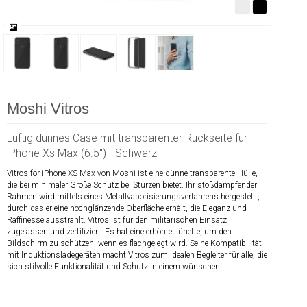
Moshi Vitros
Luftig dünnes Case mit transparenter Rückseite für
iPhone Xs Max (6.5") - Schwarz
Vitros for iPhone XS Max von Moshi ist eine dünne transparente Hülle,
die bei minimaler Größe Schutz bei Stürzen bietet. Ihr stoßdämpfender
Rahmen wird mittels eines Metallvaporisierungsverfahrens hergestellt,
durch das er eine hochglänzende Oberfläche erhält, die Eleganz und
Raffinesse ausstrahlt. Vitros ist für den militärischen Einsatz
zugelassen und zertifiziert. Es hat eine erhöhte Lünette, um den
Bildschirm zu schützen, wenn es flachgelegt wird. Seine Kompatibilität
mit Induktionsladegeräten macht Vitros zum idealen Begleiter für alle, die
sich stilvolle Funktionalität und Schutz in einem wünschen.