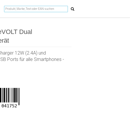
eVOLT Dual
rät
Charger 12W (2.4A) und
SB Ports für alle Smartphones -
041752