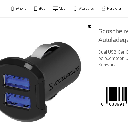
iPhone
iPad
Mac
Wearables
Hersteller
Scosche r
Autoladege
Dual USB Car 
beleuchteten U
Schwarz
0
033991