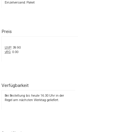
Einzelversand: Paket
Preis
UVP
: 39.90
vRG
: 0.00
Verfügbarkeit
Bei Bestellung bis heute 16.30 Uhr in der
Regel am nächsten Werktag geliefert.