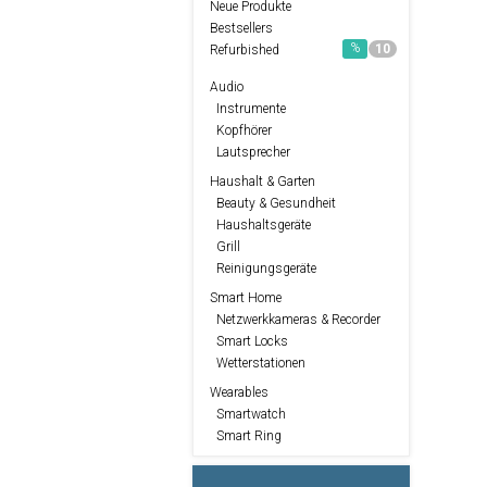
Neue Produkte
Bestsellers
%
10
Refurbished
Audio
Instrumente
Kopfhörer
Lautsprecher
Haushalt & Garten
Beauty & Gesundheit
Haushaltsgeräte
Grill
Reinigungsgeräte
Smart Home
Netzwerkkameras & Recorder
Smart Locks
Wetterstationen
Wearables
Smartwatch
Smart Ring