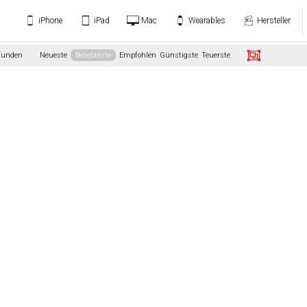
iPhone
iPad
Mac
Wearables
Hersteller
efunden
Neueste
Beliebteste
Empfohlen
Günstigste
Teuerste